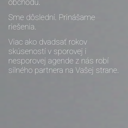
obchodu.
Sme dôslední. Prinášame
riešenia.
Viac ako dvadsať rokov
skúseností v sporovej i
nesporovej agende z nás robí
silného partnera na Vašej strane.